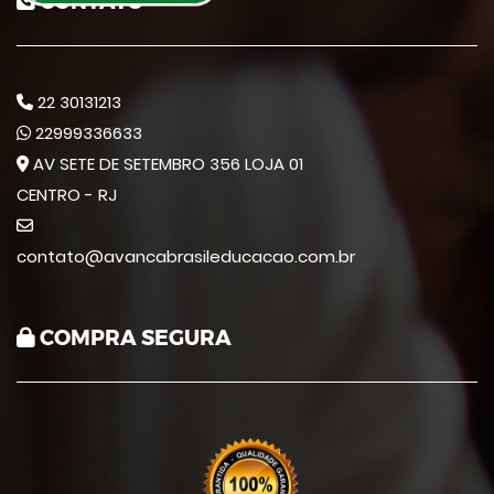
CONTATO
22 30131213
22999336633
AV SETE DE SETEMBRO 356 LOJA 01
CENTRO - RJ
contato@avancabrasileducacao.com.br
COMPRA SEGURA