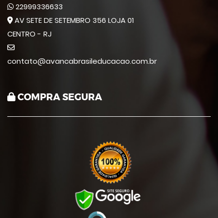
22999336633
AV SETE DE SETEMBRO 356 LOJA 01
CENTRO - RJ
contato@avancabrasileducacao.com.br
COMPRA SEGURA