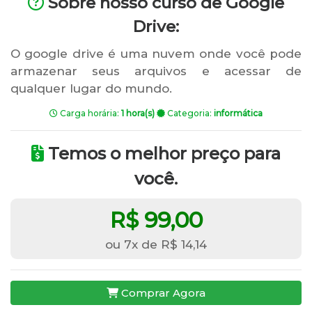
Sobre nosso curso de Google
Drive:
O google drive é uma nuvem onde você pode
armazenar seus arquivos e acessar de
qualquer lugar do mundo.
Carga horária:
1 hora(s)
Categoria:
informática
Temos o melhor preço para
você.
R$ 99,00
ou 7x de R$ 14,14
Comprar Agora