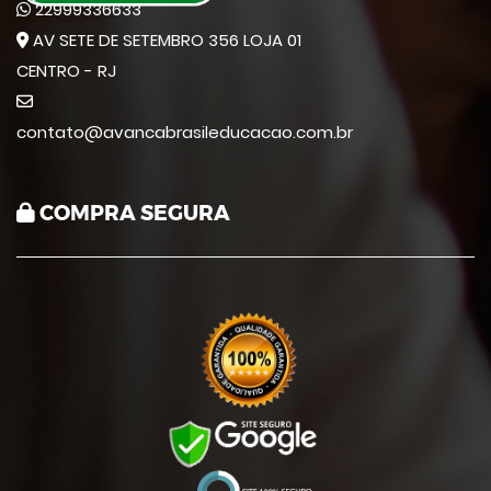
22999336633
AV SETE DE SETEMBRO 356 LOJA 01
CENTRO - RJ
contato@avancabrasileducacao.com.br
COMPRA SEGURA