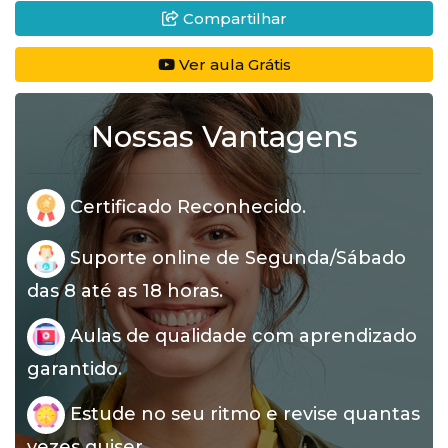
Compartilhar
Ver aula Grátis
Nossas Vantagens
Certificado Reconhecido.
Suporte online de Segunda/Sábado
das 8 até as 18 horas.
Aulas de qualidade com aprendizado
garantido.
Estude no seu ritmo e revise quantas
vezes quiser.